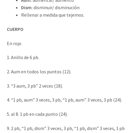
Aum:
aumentar/ aumento
Dism:
disminuir/ disminución
Rellenar a medida que tejemos.
CUERPO
En rojo
1. Anillo de 6 pb.
2. Aum en todos los puntos (12).
3. “3 aum, 3 pb” 2 veces (18).
4. “1 pb, aum” 3 veces, 3 pb, “1 pb, aum” 3 veces, 3 pb (24).
5. al 8. 1 pb en cada punto (24).
9. 2 pb, “1 pb, dism” 3 veces, 3 pb, “1 pb, dism” 3 veces, 1 pb