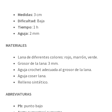
Medidas:
3 cm
Dificultad:
Baja
Tiempo:
1 h
Aguja:
2 mm
MATERIALES
Lana de diferentes colores: rojo, marrón, verde.
Grosor de la lana: 3 mm.
Aguja crochet adecuada al grosor de la lana.
Aguja coser lana.
Relleno sintético.
ABREVIATURAS
Pb:
punto bajo