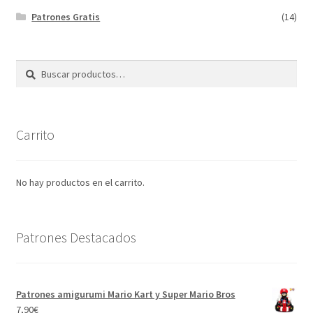
Patrones Gratis
(14)
Buscar
Buscar
por:
Carrito
No hay productos en el carrito.
Patrones Destacados
Patrones amigurumi Mario Kart y Super Mario Bros
7,90
€