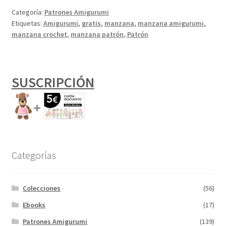
Categoría:
Patrones Amigurumi
Etiquetas:
Amigurumi
,
gratis
,
manzana
,
manzana amigurumi
,
manzana crochet
,
manzana patrón
,
Patrón
SUSCRIPCIÓN
Categorías
Colecciones
(56)
Ebooks
(17)
Patrones Amigurumi
(139)