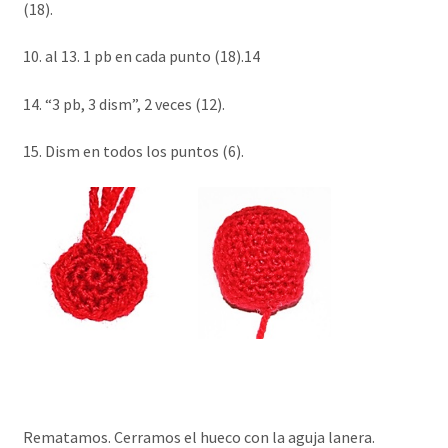
(18).
10. al 13. 1 pb en cada punto (18).14
14. “3 pb, 3 dism”, 2 veces (12).
15. Dism en todos los puntos (6).
Rematamos. Cerramos el hueco con la aguja lanera.