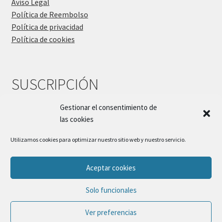
Aviso Legal
Política de Reembolso
Política de privacidad
Política de cookies
SUSCRIPCIÓN
Gestionar el consentimiento de
las cookies
Utilizamos cookies para optimizar nuestro sitio web y nuestro servicio.
Aceptar cookies
© Sueños Blanditos 2026
Solo funcionales
Política de Privacidad
Construido con WooCommerce
.
Ver preferencias