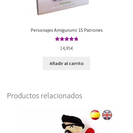
Personajes Amigurumi: 15 Patrones
Valorado con
14,95
€
4.93
de 5
Añadir al carrito
Productos relacionados