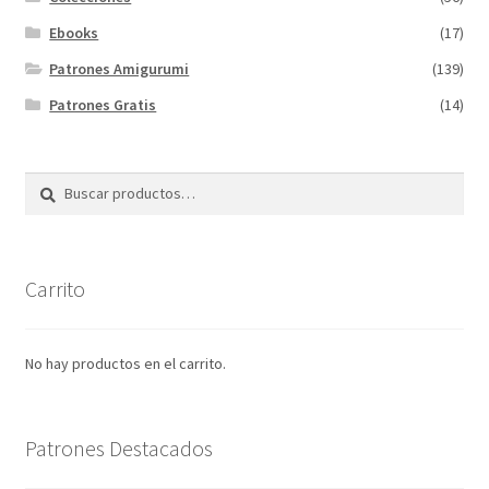
Ebooks
(17)
Patrones Amigurumi
(139)
Patrones Gratis
(14)
Buscar
Buscar
por:
Carrito
No hay productos en el carrito.
Patrones Destacados