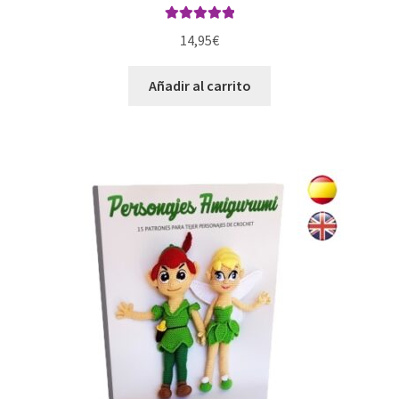
Valorado con
14,95
€
5.00
de 5
Añadir al carrito