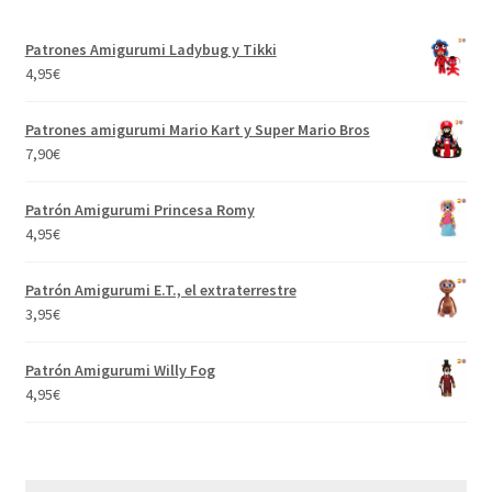
Patrones Amigurumi Ladybug y Tikki
4,95
€
Patrones amigurumi Mario Kart y Super Mario Bros
7,90
€
Patrón Amigurumi Princesa Romy
4,95
€
Patrón Amigurumi E.T., el extraterrestre
3,95
€
Patrón Amigurumi Willy Fog
4,95
€