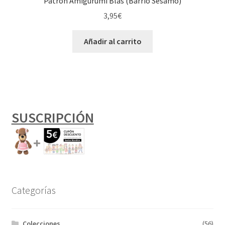
Patrón Amigurumi Blas (Barrio Sésamo)
3,95
€
Añadir al carrito
SUSCRIPCIÓN
Categorías
Colecciones
(56)