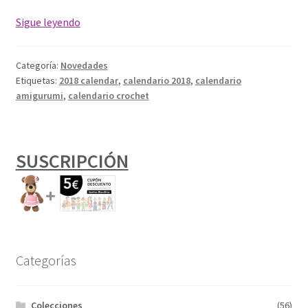
Calendario
Sigue leyendo
Amigurumi
2018
Categoría:
Novedades
Para
Etiquetas:
2018 calendar
,
calendario 2018
,
calendario
Imprimir
amigurumi
,
calendario crochet
SUSCRIPCIÓN
Categorías
Colecciones
(56)