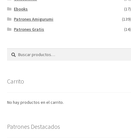
Ebooks
(17)
Patrones Amigurumi
(139)
Patrones Gratis
(14)
Buscar
Buscar
por:
Carrito
No hay productos en el carrito.
Patrones Destacados