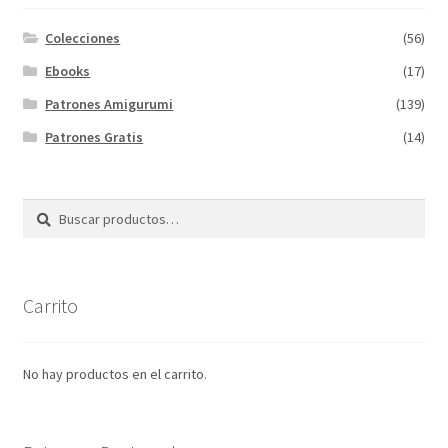
Colecciones
(56)
Ebooks
(17)
Patrones Amigurumi
(139)
Patrones Gratis
(14)
Buscar
Buscar
por:
Carrito
No hay productos en el carrito.