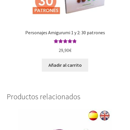
Personajes Amigurumi 1 y 2: 30 patrones
Valorado con
29,90
€
5.00
de 5
Añadir al carrito
Productos relacionados