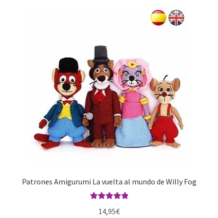
Patrones Amigurumi La vuelta al mundo de Willy Fog
Valorado con
14,95
€
5.00
de 5