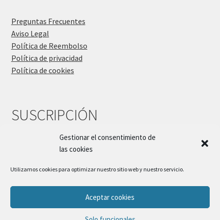
Preguntas Frecuentes
Aviso Legal
Política de Reembolso
Política de privacidad
Política de cookies
SUSCRIPCIÓN
Gestionar el consentimiento de
las cookies
Utilizamos cookies para optimizar nuestro sitio web y nuestro servicio.
Aceptar cookies
© Sueños Blanditos 2026
Solo funcionales