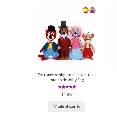
Patrones Amigurumi La vuelta al
mundo de Willy Fog
Valorado con
14,95
€
5.00
de 5
Añadir al carrito