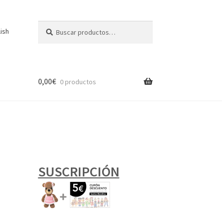
Buscar
Buscar
lish
por:
0,00
€
0 productos
SUSCRIPCIÓN