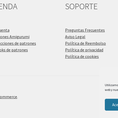
IENDA
SOPORTE
uenta
Preguntas Frecuentes
rones Amigurumi
Aviso Legal
cciones de patrones
Política de Reembolso
ks de patrones
Política de privacidad
Política de cookies
Utilizamo
web y nues
Commerce
.
Ace