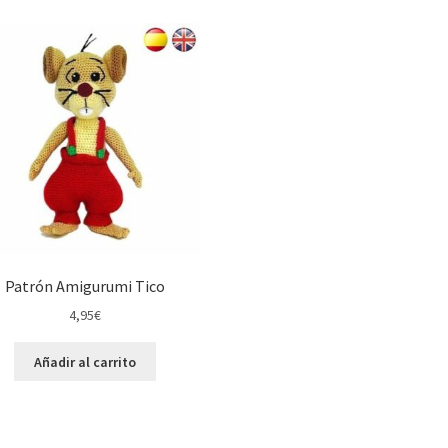
los
últimos
Patrón Amigurumi Tico
4,95
€
Añadir al carrito