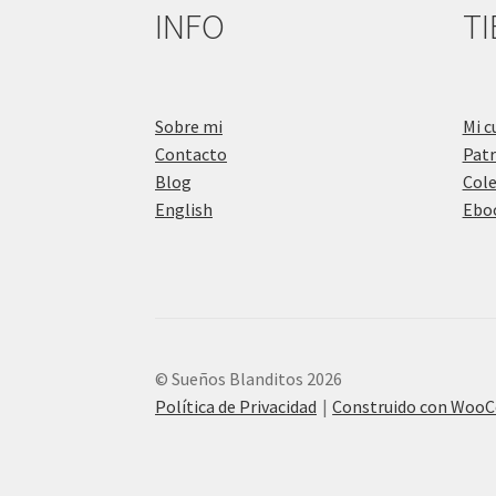
INFO
T
Sobre mi
Mi c
Contacto
Pat
Blog
Cole
English
Eboo
© Sueños Blanditos 2026
Política de Privacidad
Construido con Woo