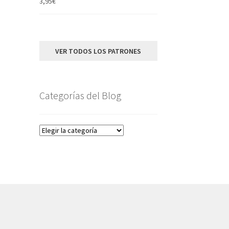
3,95
€
VER TODOS LOS PATRONES
Categorías del Blog
Categorías
del
Blog