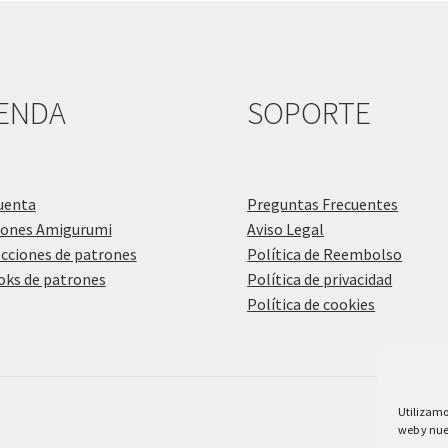
IENDA
SOPORTE
uenta
Preguntas Frecuentes
rones Amigurumi
Aviso Legal
cciones de patrones
Política de Reembolso
ks de patrones
Política de privacidad
Política de cookies
Utilizamo
web y nues