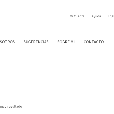
Mi Cuenta
Ayuda
Eng
OSOTROS
SUGERENCIAS
SOBRE MI
CONTACTO
nico resultado