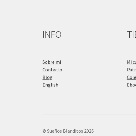
INFO
T
Sobre mi
Mi c
Contacto
Pat
Blog
Cole
English
Eboo
© Sueños Blanditos 2026