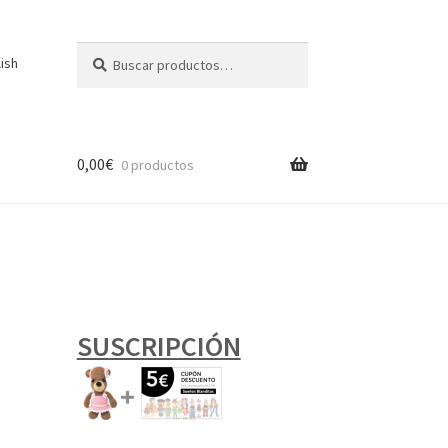
Buscar
Buscar
lish
por:
0,00
€
0 productos
SUSCRIPCIÓN