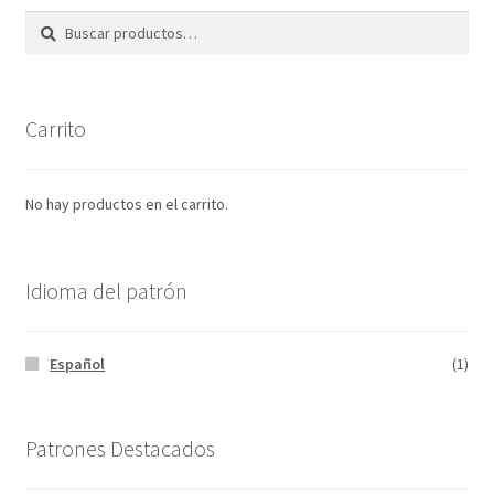
Buscar
Buscar
por:
Carrito
No hay productos en el carrito.
Idioma del patrón
Español
(1)
Patrones Destacados