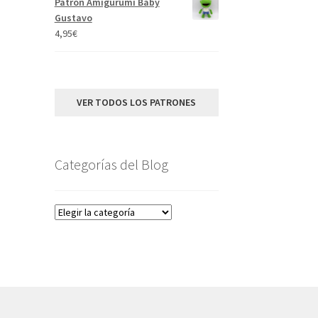
Patrón Amigurumi Baby
Gustavo
4,95
€
VER TODOS LOS PATRONES
Categorías del Blog
Categorías
del
Blog