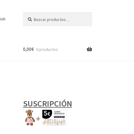
Buscar
Buscar
lish
por:
0,00
€
0 productos
SUSCRIPCIÓN