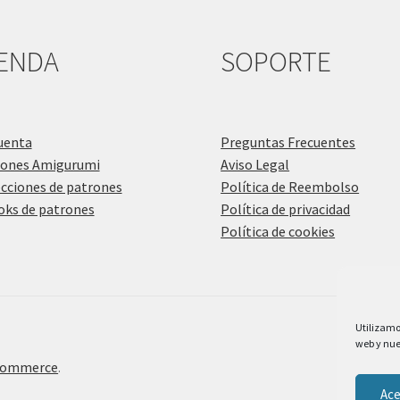
IENDA
SOPORTE
uenta
Preguntas Frecuentes
rones Amigurumi
Aviso Legal
cciones de patrones
Política de Reembolso
ks de patrones
Política de privacidad
Política de cookies
Utilizamo
web y nues
Commerce
.
Ace