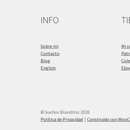
INFO
T
Sobre mi
Mi c
Contacto
Pat
Blog
Cole
English
Eboo
© Sueños Blanditos 2026
Política de Privacidad
Construido con Woo