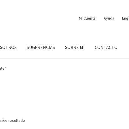
Mi Cuenta
Ayuda
Eng
OSOTROS
SUGERENCIAS
SOBRE MI
CONTACTO
ate”
nico resultado