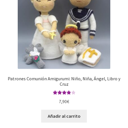
Patrones Comunión Amigurumi: Niño, Niña, Ángel, Libro y
Cruz
Valorado
7,90
€
con
4.00
de 5
Añadir al carrito