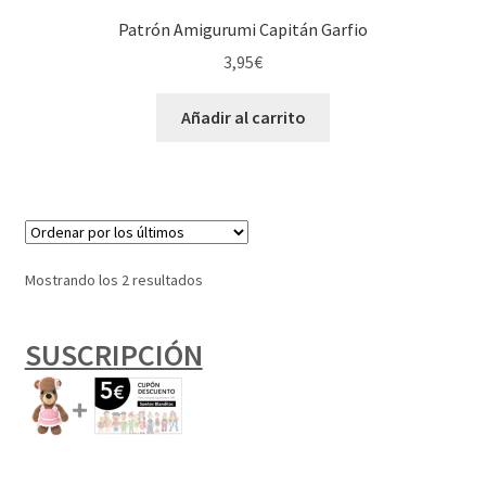
Patrón Amigurumi Capitán Garfio
3,95
€
Añadir al carrito
Ordenado
Mostrando los 2 resultados
por
los
SUSCRIPCIÓN
últimos