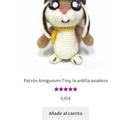
Patrón Amigurumi Tiny, la ardilla aviadora
Valorado con
4,95
€
5.00
de 5
Añadir al carrito