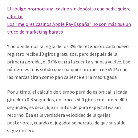
El código promocional casino sin depósito que nadie quiere
admitir
Los “mejores casinos Apple Pay España” no son más que un
truco de marketing barato
Y no olvidemos la regla de los 3% de retención: cada nuevo
registro recibe 10 giros gratuitos, pero después de la
primera pérdida, el 97% cierra la cuenta y nunca vuelve. Ese
número es más sólido que cualquier promesa de «VIP» que
las marcas tiran como pan caliente en la madrugada.
Por último, el cálculo de tiempo perdido es brutal: si cada
giro dura 0,8 segundos, entonces 500 giros consumen 400
segundos, es decir, 6,6 minutos de pura expectativa sin
retorno. Esa es la verdadera velocidad de la quejas
posteriores, cuando el jugador se percata de que su saldo
sigue en cero.