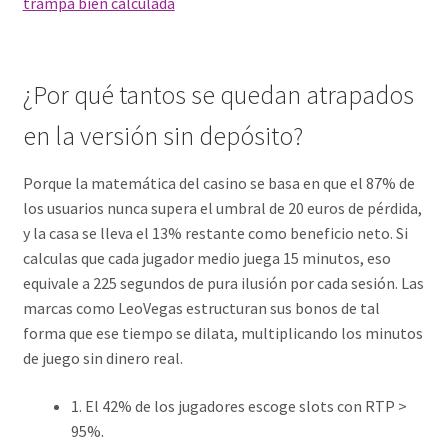
trampa bien calculada
¿Por qué tantos se quedan atrapados
en la versión sin depósito?
Porque la matemática del casino se basa en que el 87% de
los usuarios nunca supera el umbral de 20 euros de pérdida,
y la casa se lleva el 13% restante como beneficio neto. Si
calculas que cada jugador medio juega 15 minutos, eso
equivale a 225 segundos de pura ilusión por cada sesión. Las
marcas como LeoVegas estructuran sus bonos de tal
forma que ese tiempo se dilata, multiplicando los minutos
de juego sin dinero real.
1. El 42% de los jugadores escoge slots con RTP >
95%.