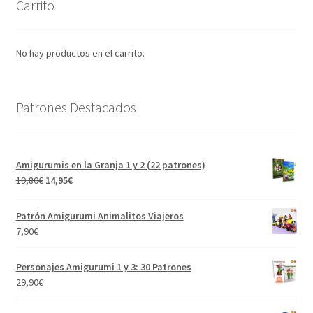
Carrito
No hay productos en el carrito.
Patrones Destacados
Amigurumis en la Granja 1 y 2 (22 patrones)
El
El
19,80
€
14,95
€
precio
precio
original
actual
Patrón Amigurumi Animalitos Viajeros
era:
es:
7,90
€
19,80€.
14,95€.
Personajes Amigurumi 1 y 3: 30 Patrones
29,90
€