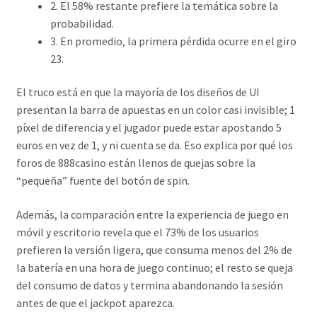
2. El 58% restante prefiere la temática sobre la
probabilidad.
3. En promedio, la primera pérdida ocurre en el giro
23.
El truco está en que la mayoría de los diseños de UI
presentan la barra de apuestas en un color casi invisible; 1
píxel de diferencia y el jugador puede estar apostando 5
euros en vez de 1, y ni cuenta se da. Eso explica por qué los
foros de 888casino están llenos de quejas sobre la
“pequeña” fuente del botón de spin.
Además, la comparación entre la experiencia de juego en
móvil y escritorio revela que el 73% de los usuarios
prefieren la versión ligera, que consuma menos del 2% de
la batería en una hora de juego continuo; el resto se queja
del consumo de datos y termina abandonando la sesión
antes de que el jackpot aparezca.