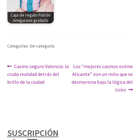
Caja de regalo Patrón
Amigurumi gratuito
Categorías: Sin categoría
Navegación
Anterior:
Siguiente:
Casino seguro Valencia: la
Los “mejores casinos online
cruda realidad detrás del
Alicante” son un mito que se
de
brillo de la ciudad
desmorona bajo la lógica del
entradas
tirón
SUSCRIPCIÓN