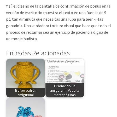
Y sí, el diseño de la pantalla de confirmación de bonus en la
versión de escritorio muestra el texto en una fuente de 9
pt, tan diminuta que necesitas una lupa para leer «¡Has
ganado!». Una verdadera tortura visual que hace que todo el
proceso de reclamar sea un ejercicio de paciencia digna de
un monje budista.
Entradas Relacionadas
Diseñando un
Trofeo patrón
amigurumi: Vaquita
amigurumi
marcapáginas